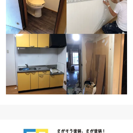
横浜市Ⅿ様アパートクッ
公共事業横浜市Ⅿ様アパ
ションフロア張替え
ート
室内リフォーム工事