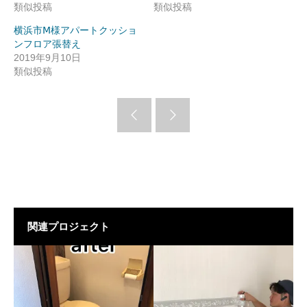
類似投稿
類似投稿
横浜市Ⅿ様アパートクッショ
ンフロア張替え
2019年9月10日
類似投稿
関連プロジェクト