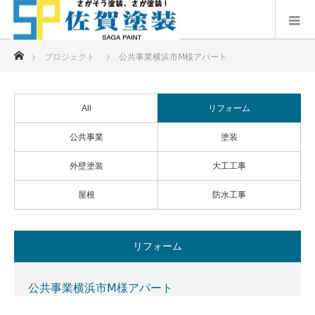
ホーム
プロジェクト
公共事業横浜市Ⅿ様アパート
All
リフォーム
公共事業
塗装
外壁塗装
大工工事
屋根
防水工事
リフォーム
公共事業横浜市Ⅿ様アパート